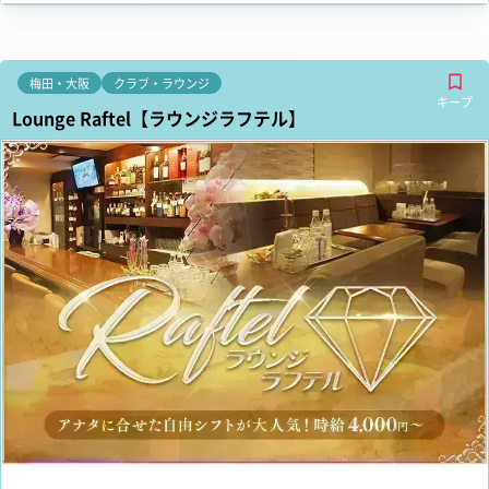
梅田・大阪
クラブ・ラウンジ
キープ
Lounge Raftel【ラウンジラフテル】