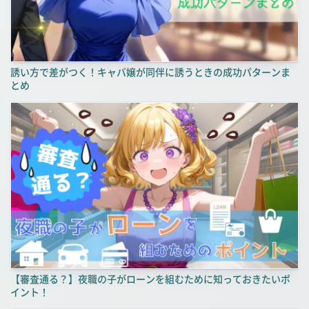
誘い方で差がつく！キャバ嬢が同伴に誘うときの成功パターンま
とめ
【審査通る？】夜職の子がローンを組むために知っておきたいポ
イント！