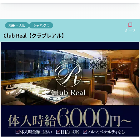
梅田・大阪
キャバクラ
キープ
Club Real【クラブレアル】