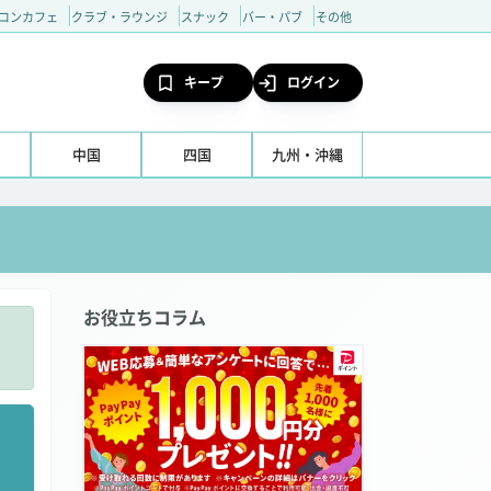
コンカフェ
クラブ・ラウンジ
スナック
バー・パブ
その他
キープ
ログイン
中国
四国
九州・沖縄
お役立ちコラム