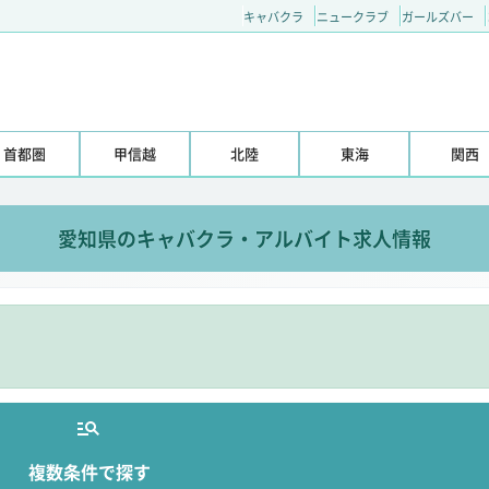
キャバクラ
ニュークラブ
ガールズバー
首都圏
甲信越
北陸
東海
関西
愛知県のキャバクラ・アルバイト求人情報
。
複数条件で探す