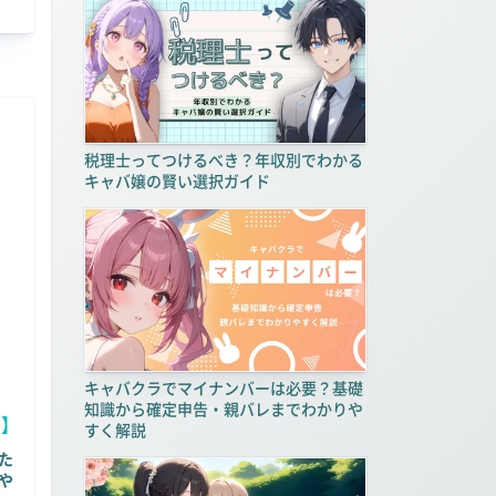
税理士ってつけるべき？年収別でわかる
キャバ嬢の賢い選択ガイド
キャバクラでマイナンバーは必要？基礎
知識から確定申告・親バレまでわかりや
ー】
すく解説
た
や