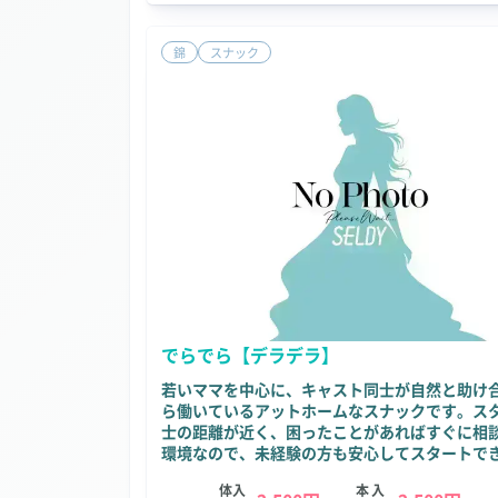
錦
スナック
でらでら【デラデラ】
若いママを中心に、キャスト同士が自然と助け
ら働いているアットホームなスナックです。ス
士の距離が近く、困ったことがあればすぐに相
環境なので、未経験の方も安心してスタートで
体入
本入