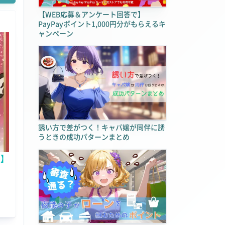
【WEB応募＆アンケート回答で】
PayPayポイント1,000円分がもらえるキ
ャンペーン
誘い方で差がつく！キャバ嬢が同伴に誘
うときの成功パターンまとめ
ン】