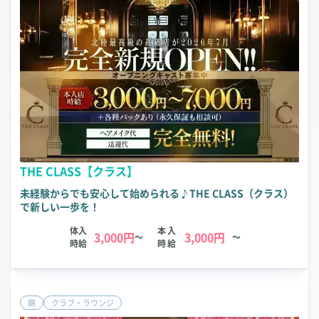
THE CLASS【クラス】
未経験からでも安心して始められる♪THE CLASS（クラス）
で新しい一歩を！
体入
本入
3,000円
3,000円
～
～
時給
時給
錦
クラブ・ラウンジ