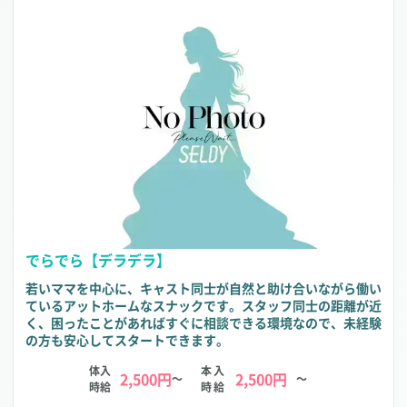
でらでら【デラデラ】
若いママを中心に、キャスト同士が自然と助け合いながら働い
ているアットホームなスナックです。スタッフ同士の距離が近
く、困ったことがあればすぐに相談できる環境なので、未経験
の方も安心してスタートできます。
体入
本入
2,500円
2,500円
～
～
時給
時給