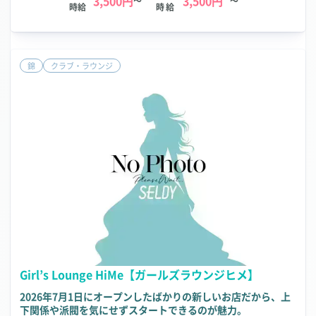
3,500円
3,500円
～
～
時給
時給
錦
クラブ・ラウンジ
Girl’s Lounge HiMe【ガールズラウンジヒメ】
2026年7月1日にオープンしたばかりの新しいお店だから、上
下関係や派閥を気にせずスタートできるのが魅力。