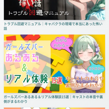
トラブル回避マニュアル｜キャバクラの現場で本当にあった怖い
話
ガールズバーあるある＆リアル体験談15選｜キャストの本音や裏
側がまるわかり