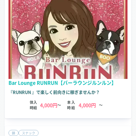
Bar Lounge RUNRUN【バーラウンジルンルン】
『RUNRUN 』で楽しく前向きに稼ぎませんか？
体入
本入
4,000円
4,000円
～
～
時給
時給
錦
スナック