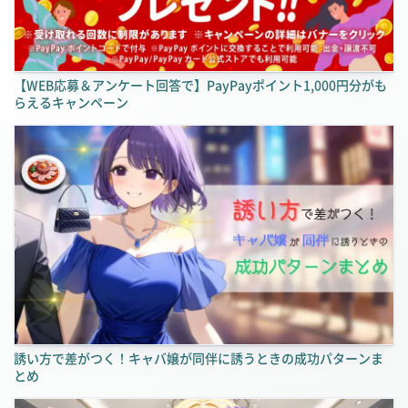
【WEB応募＆アンケート回答で】PayPayポイント1,000円分がも
らえるキャンペーン
誘い方で差がつく！キャバ嬢が同伴に誘うときの成功パターンま
とめ