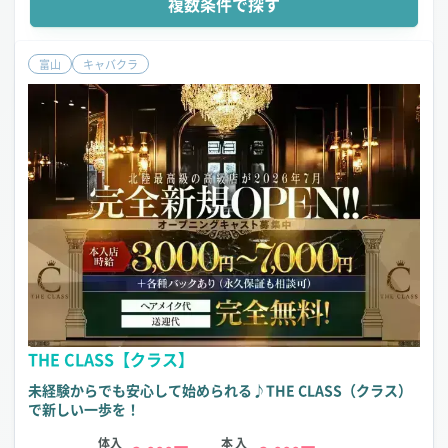
複数条件で探す
富山
キャバクラ
THE CLASS【クラス】
未経験からでも安心して始められる♪THE CLASS（クラス）
で新しい一歩を！
体入
本入