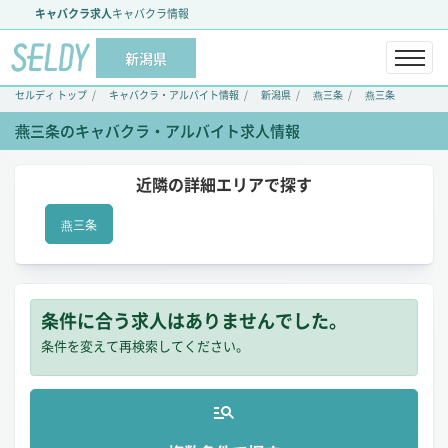
キャバクラ求人
キャバクラ情報
新潟県
セルディ トップ
キャバクラ・アルバイト情報
新潟県
燕三条
燕三条
燕三条のキャバクラ・アルバイト求人情報
近隣の詳細エリアで探す
燕三条
条件に合う求人はありませんでした。
条件を変えて再検索してください。