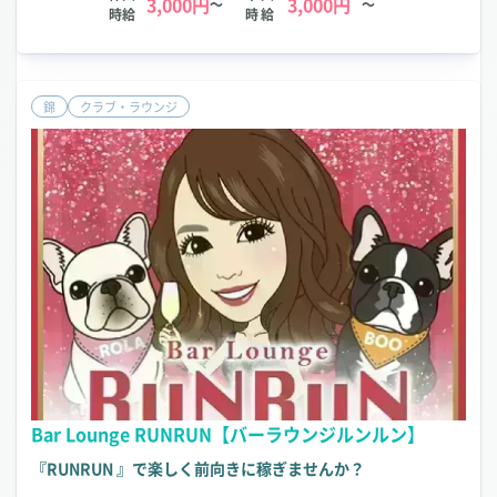
3,000円
3,000円
～
～
時給
時給
錦
クラブ・ラウンジ
Bar Lounge RUNRUN【バーラウンジルンルン】
『RUNRUN 』で楽しく前向きに稼ぎませんか？