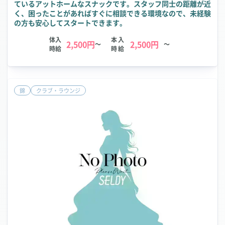
ているアットホームなスナックです。スタッフ同士の距離が近
く、困ったことがあればすぐに相談できる環境なので、未経験
の方も安心してスタートできます。
体入
本入
2,500円
2,500円
～
～
時給
時給
錦
クラブ・ラウンジ