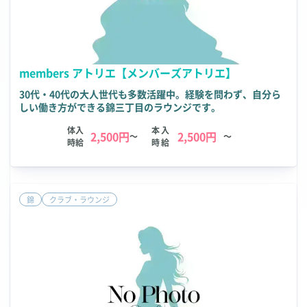
members アトリエ【メンバーズアトリエ】
30代・40代の大人世代も多数活躍中。経験を問わず、自分ら
しい働き方ができる錦三丁目のラウンジです。
体入
本入
2,500円
2,500円
～
～
時給
時給
錦
クラブ・ラウンジ