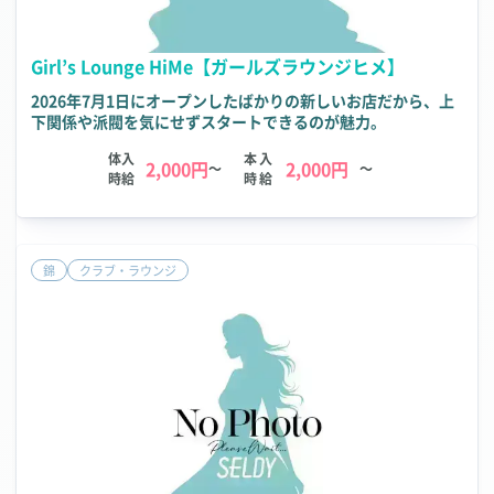
Girl’s Lounge HiMe【ガールズラウンジヒメ】
2026年7月1日にオープンしたばかりの新しいお店だから、上
下関係や派閥を気にせずスタートできるのが魅力。
体入
本入
2,000円
2,000円
～
～
時給
時給
錦
クラブ・ラウンジ