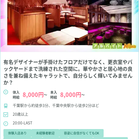
有名デザイナーが手掛けたフロアだけでなく、更衣室やバ
ックヤードまで洗練された空間に。華やかさと居心地の良
さを兼ね備えたキャラットで、自分らしく輝いてみません
か？
体入
本入
8,000円
8,000円
～
～
時給
時給
千葉駅から約徒歩3分、千葉中央駅から徒歩2分ほど
20歳以上
20:00-LAST
体験入店あり
未経験者歓迎
容姿に自信がなくてもOK