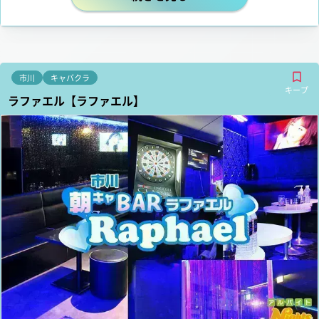
市川
キャバクラ
キープ
ラファエル【ラファエル】