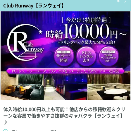
キープ
Club Runway【ランウェイ】
体入時給10,000円以上も可能！他店からの移籍歓迎＆クリ
ーンな客層で働きやすさ抜群のキャバクラ【ランウェイ】
♪