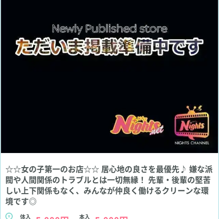
☆☆女の子第一のお店☆☆ 居心地の良さを最優先♪ 嫌な派
閥や人間関係のトラブルとは一切無縁！ 先輩・後輩の堅苦
しい上下関係もなく、みんなが仲良く働けるクリーンな環
境です◎
体入
本入