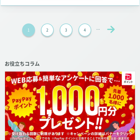
1
2
3
4
お役立ちコラム