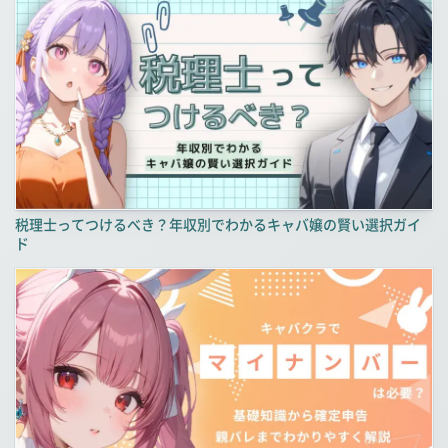
税理士ってつけるべき？年収別でわかるキャバ嬢の賢い選択ガイ
ド