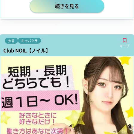
自由に出勤で未経験者も働きやすい！
続きを見る
大宮
キャバクラ
キープ
Club NOIL【ノイル】