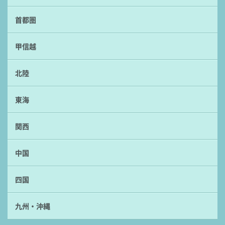
首都圏
甲信越
北陸
東海
関西
中国
四国
九州・沖縄