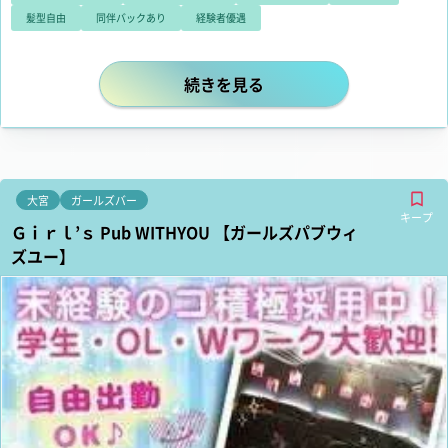
髪型自由
同伴バックあり
経験者優遇
未経験から始められる！好条件が揃
続きを見る
大宮
ガールズバー
キープ
Ｇｉｒｌ’ｓ Pub WITHYOU 【ガールズパブウィ
ズユー】