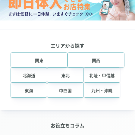
エリアから探す
関東
関西
北海道
東北
北陸・甲信越
東海
中四国
九州・沖縄
お役立ちコラム