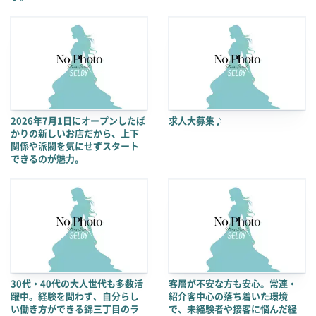
2026年7月1日にオープンしたば
求人大募集♪
かりの新しいお店だから、上下
関係や派閥を気にせずスタート
できるのが魅力。
30代・40代の大人世代も多数活
客層が不安な方も安心。常連・
躍中。経験を問わず、自分らし
紹介客中心の落ち着いた環境
い働き方ができる錦三丁目のラ
で、未経験者や接客に悩んだ経