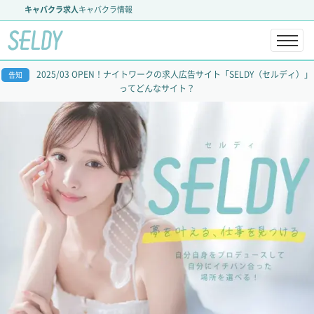
キャバクラ求人
キャバクラ情報
2025/03 OPEN！ナイトワークの求人広告サイト「SELDY（セルディ）」
告知
ってどんなサイト？