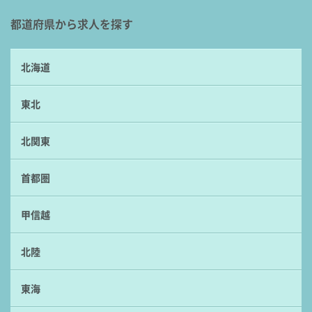
都道府県から求人を探す
北海道
東北
北関東
首都圏
甲信越
北陸
東海