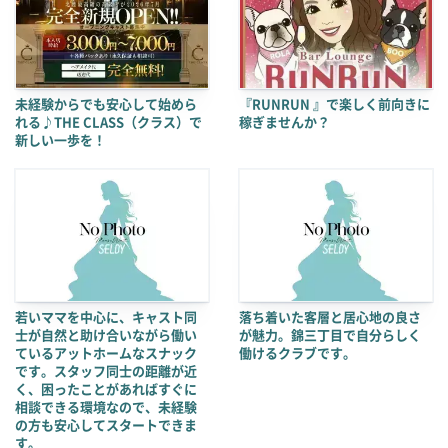
未経験からでも安心して始めら
『RUNRUN 』で楽しく前向きに
れる♪THE CLASS（クラス）で
稼ぎませんか？
新しい一歩を！
若いママを中心に、キャスト同
落ち着いた客層と居心地の良さ
士が自然と助け合いながら働い
が魅力。錦三丁目で自分らしく
ているアットホームなスナック
働けるクラブです。
です。スタッフ同士の距離が近
く、困ったことがあればすぐに
相談できる環境なので、未経験
の方も安心してスタートできま
す。