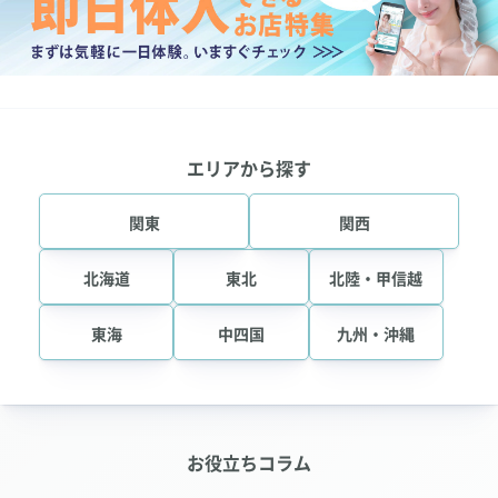
エリアから探す
関東
関西
北海道
東北
北陸・甲信越
東海
中四国
九州・沖縄
お役立ちコラム