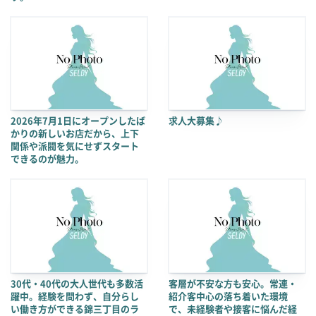
2026年7月1日にオープンしたば
求人大募集♪
かりの新しいお店だから、上下
関係や派閥を気にせずスタート
できるのが魅力。
30代・40代の大人世代も多数活
客層が不安な方も安心。常連・
躍中。経験を問わず、自分らし
紹介客中心の落ち着いた環境
い働き方ができる錦三丁目のラ
で、未経験者や接客に悩んだ経