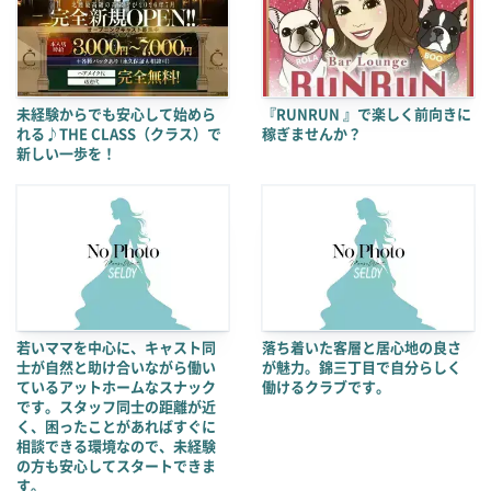
未経験からでも安心して始めら
『RUNRUN 』で楽しく前向きに
れる♪THE CLASS（クラス）で
稼ぎませんか？
新しい一歩を！
若いママを中心に、キャスト同
落ち着いた客層と居心地の良さ
士が自然と助け合いながら働い
が魅力。錦三丁目で自分らしく
ているアットホームなスナック
働けるクラブです。
です。スタッフ同士の距離が近
く、困ったことがあればすぐに
相談できる環境なので、未経験
の方も安心してスタートできま
す。