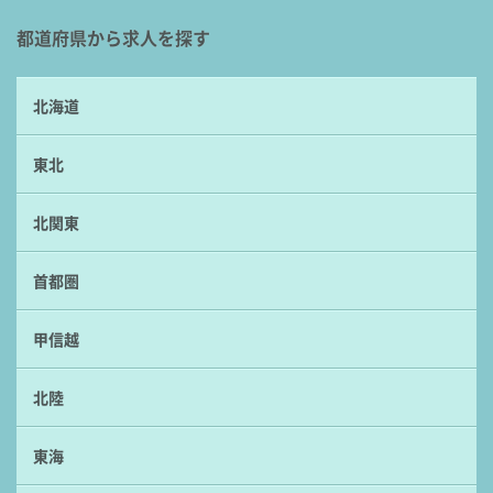
都道府県から求人を探す
北海道
東北
北関東
首都圏
甲信越
北陸
東海