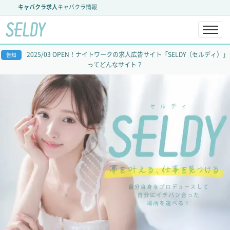
キャバクラ求人
キャバクラ情報
2025/03 OPEN！ナイトワークの求人広告サイト「SELDY（セルディ）」
告知
ってどんなサイト？